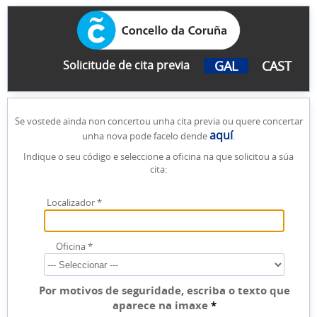
GAL
CAST
Solicitude de cita previa
Se vostede ainda non concertou unha cita previa ou quere concertar
aquí
unha nova pode facelo dende
.
Indique o seu código e seleccione a oficina na que solicitou a súa
cita:
Localizador
*
Oficina
*
Por motivos de seguridade, escriba o texto que
aparece na imaxe
*