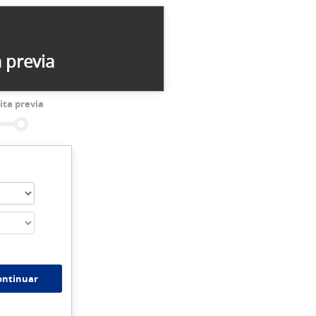
a previa
Cita previa